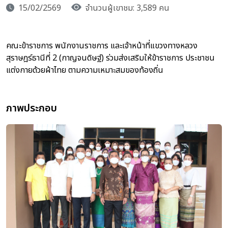
15/02/2569
จำนวนผู้เขาชม: 3,589 คน
คณะข้าราชการ พนักงานราชการ และเจ้าหน้าที่แขวงทางหลวง
สุราษฎร์ธานีที่ 2 (กาญจนดิษฐ์) ร่วมส่งเสริมให้ข้าราชการ ประชาชน
แต่งกายด้วยผ้าไทย ตามความเหมาะสมของท้องถิ่น
ภาพประกอบ