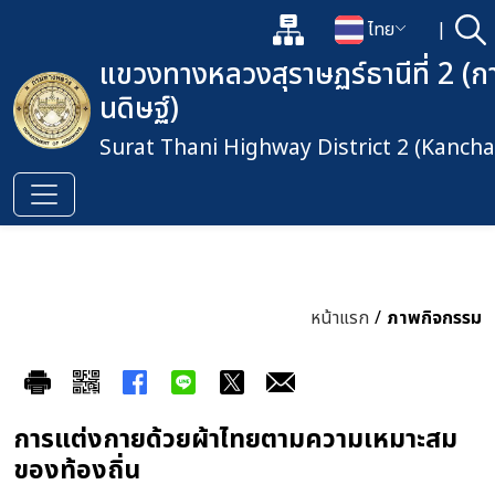
แผนผังเว็บไซต์
ไทย
|
ค้
เปิดกล่องค้นหาข้อมูลหลักของเว็
เปลี่ยนภาษา
แขวงทางหลวงสุราษฏร์ธานีที่ 2 (
นดิษฐ์)
Surat Thani Highway District 2 (Kancha
หน้าแรก
/
ภาพกิจกรรม
การแต่งกายด้วยผ้าไทยตามความเหมาะสม
ของท้องถิ่น