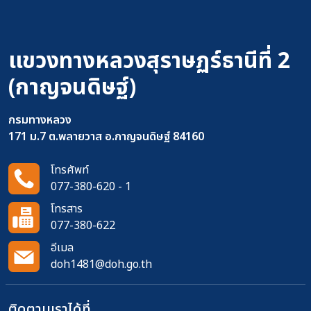
แขวงทางหลวงสุราษฏร์ธานีที่ 2
(กาญจนดิษฐ์)
กรมทางหลวง
171 ม.7 ต.พลายวาส อ.กาญจนดิษฐ์ 84160
โทรศัพท์
077-380-620 - 1
โทรสาร
077-380-622
อีเมล
doh1481@doh.go.th
ติดตามเราได้ที่