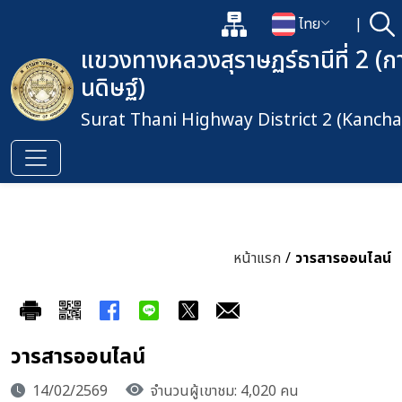
แผนผังเว็บไซต์
ไทย
|
ค้
เปิดกล่องค้นหาข้อมูลหลักของเว็
เปลี่ยนภาษา
แขวงทางหลวงสุราษฏร์ธานีที่ 2 (
นดิษฐ์)
Surat Thani Highway District 2 (Kancha
หน้าแรก
/
วารสารออนไลน์
วารสารออนไลน์
14/02/2569
จำนวนผู้เขาชม: 4,020 คน