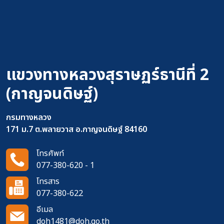
แขวงทางหลวงสุราษฏร์ธานีที่ 2
(กาญจนดิษฐ์)
กรมทางหลวง
171 ม.7 ต.พลายวาส อ.กาญจนดิษฐ์ 84160
โทรศัพท์
077-380-620 - 1
โทรสาร
077-380-622
อีเมล
doh1481@doh.go.th